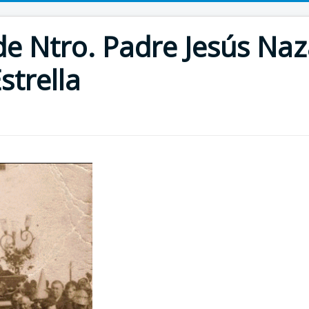
 Ntro. Padre Jesús Naz
strella