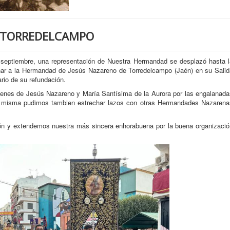
 TORREDELCAMPO
 septiembre, una representación de Nuestra Hermandad se desplazó hasta l
ar a la Hermandad de Jesús Nazareno de Torredelcampo (Jaén) en su Salid
rio de su refundación.
mágenes de Jesús Nazareno y María Santísima de la Aurora por las engalanada
a misma pudimos tambien estrechar lazos con otras Hermandades Nazarena
n y extendemos nuestra más sincera enhorabuena por la buena organizació