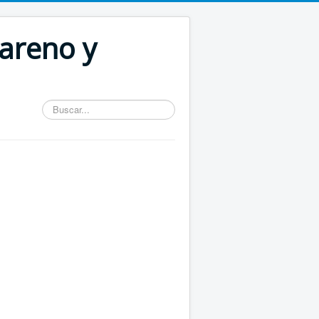
areno y
Buscar...