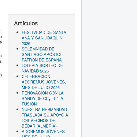
Artículos
FESTIVIDAD DE SANTA
a
ANA Y SAN JOAQUIN,
a
2026
SOLEMNIDAD DE
SANTIAGO APÓSTOL,
s
PATRÓN DE ESPAÑA
s
LOTERIA SORTEO DE
NAVIDAD 2026
n
CELEBRACION
ADOREMUS JÓVENES,
MES DE JULIO 2026
RENOVACIÓN CON LA
BANDA DE CCyTT "LA
FUSIÓN"
NUESTRA HERMANDAD
TRASLADA SU APOYO A
LOS VECINOS DE
BÉDAR (ALMERÍA)
ADOREMUS JÓVENES
MES DE JULIO