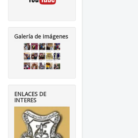
Galería de imágenes
ENLACES DE
INTERES