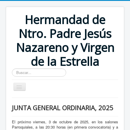
Hermandad de
Ntro. Padre Jesús
Nazareno y Virgen
de la Estrella
Buscar...
Inicio
JUNTA GENERAL ORDINARIA, 2025
El próximo viernes, 3 de octubre de 2025, en los salones
Parroquiales, a las 20:30 horas (en primera convocatoria) y a