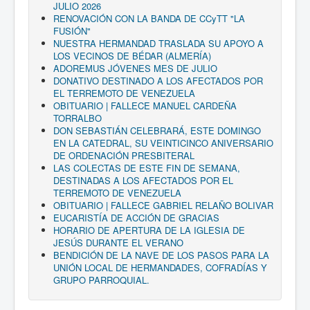
JULIO 2026
RENOVACIÓN CON LA BANDA DE CCyTT "LA
FUSIÓN"
NUESTRA HERMANDAD TRASLADA SU APOYO A
LOS VECINOS DE BÉDAR (ALMERÍA)
ADOREMUS JÓVENES MES DE JULIO
DONATIVO DESTINADO A LOS AFECTADOS POR
EL TERREMOTO DE VENEZUELA
OBITUARIO | FALLECE MANUEL CARDEÑA
TORRALBO
DON SEBASTIÁN CELEBRARÁ, ESTE DOMINGO
EN LA CATEDRAL, SU VEINTICINCO ANIVERSARIO
DE ORDENACIÓN PRESBITERAL
LAS COLECTAS DE ESTE FIN DE SEMANA,
DESTINADAS A LOS AFECTADOS POR EL
TERREMOTO DE VENEZUELA
OBITUARIO | FALLECE GABRIEL RELAÑO BOLIVAR
EUCARISTÍA DE ACCIÓN DE GRACIAS
HORARIO DE APERTURA DE LA IGLESIA DE
JESÚS DURANTE EL VERANO
BENDICIÓN DE LA NAVE DE LOS PASOS PARA LA
UNIÓN LOCAL DE HERMANDADES, COFRADÍAS Y
GRUPO PARROQUIAL.