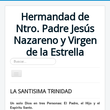
Hermandad de
Ntro. Padre Jesús
Nazareno y Virgen
de la Estrella
Buscar...
Inicio
LA SANTISIMA TRINIDAD
Un solo Dios en tres Personas: El Padre, el Hijo y el
Espíritu Santo.