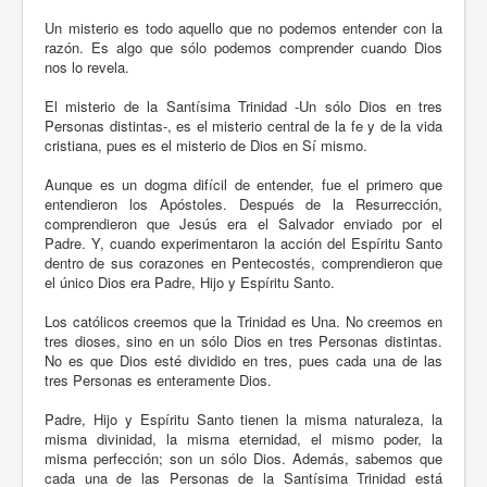
Un misterio es todo aquello que no podemos entender con la
razón. Es algo que sólo podemos comprender cuando Dios
nos lo revela.
El misterio de la Santísima Trinidad -Un sólo Dios en tres
Personas distintas-, es el misterio central de la fe y de la vida
cristiana, pues es el misterio de Dios en Sí mismo.
Aunque es un dogma difícil de entender, fue el primero que
entendieron los Apóstoles. Después de la Resurrección,
comprendieron que Jesús era el Salvador enviado por el
Padre. Y, cuando experimentaron la acción del Espíritu Santo
dentro de sus corazones en Pentecostés, comprendieron que
el único Dios era Padre, Hijo y Espíritu Santo.
Los católicos creemos que la Trinidad es Una. No creemos en
tres dioses, sino en un sólo Dios en tres Personas distintas.
No es que Dios esté dividido en tres, pues cada una de las
tres Personas es enteramente Dios.
Padre, Hijo y Espíritu Santo tienen la misma naturaleza, la
misma divinidad, la misma eternidad, el mismo poder, la
misma perfección; son un sólo Dios. Además, sabemos que
cada una de las Personas de la Santísima Trinidad está