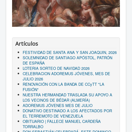
Artículos
FESTIVIDAD DE SANTA ANA Y SAN JOAQUIN, 2026
SOLEMNIDAD DE SANTIAGO APÓSTOL, PATRÓN
DE ESPAÑA
LOTERIA SORTEO DE NAVIDAD 2026
CELEBRACION ADOREMUS JÓVENES, MES DE
JULIO 2026
RENOVACIÓN CON LA BANDA DE CCyTT "LA
FUSIÓN"
NUESTRA HERMANDAD TRASLADA SU APOYO A
LOS VECINOS DE BÉDAR (ALMERÍA)
ADOREMUS JÓVENES MES DE JULIO
DONATIVO DESTINADO A LOS AFECTADOS POR
EL TERREMOTO DE VENEZUELA
OBITUARIO | FALLECE MANUEL CARDEÑA
TORRALBO
DON SEBASTIÁN CELEBRARÁ, ESTE DOMINGO