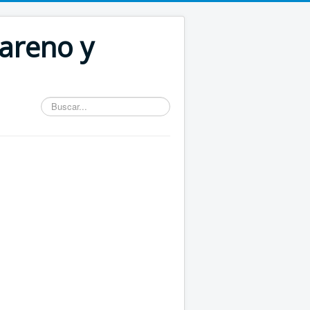
areno y
Buscar...