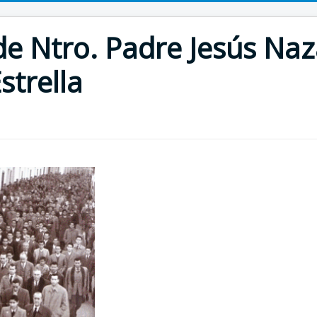
 Ntro. Padre Jesús Naz
strella