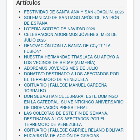
Artículos
FESTIVIDAD DE SANTA ANA Y SAN JOAQUIN, 2026
SOLEMNIDAD DE SANTIAGO APÓSTOL, PATRÓN
DE ESPAÑA
LOTERIA SORTEO DE NAVIDAD 2026
CELEBRACION ADOREMUS JÓVENES, MES DE
JULIO 2026
RENOVACIÓN CON LA BANDA DE CCyTT "LA
FUSIÓN"
NUESTRA HERMANDAD TRASLADA SU APOYO A
LOS VECINOS DE BÉDAR (ALMERÍA)
ADOREMUS JÓVENES MES DE JULIO
DONATIVO DESTINADO A LOS AFECTADOS POR
EL TERREMOTO DE VENEZUELA
OBITUARIO | FALLECE MANUEL CARDEÑA
TORRALBO
DON SEBASTIÁN CELEBRARÁ, ESTE DOMINGO
EN LA CATEDRAL, SU VEINTICINCO ANIVERSARIO
DE ORDENACIÓN PRESBITERAL
LAS COLECTAS DE ESTE FIN DE SEMANA,
DESTINADAS A LOS AFECTADOS POR EL
TERREMOTO DE VENEZUELA
OBITUARIO | FALLECE GABRIEL RELAÑO BOLIVAR
EUCARISTÍA DE ACCIÓN DE GRACIAS