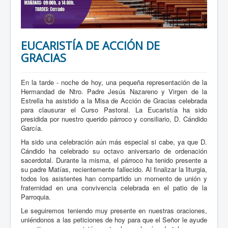
EUCARISTÍA DE ACCIÓN DE
GRACIAS
En la tarde - noche de hoy, una pequeña representación de la
Hermandad de Ntro. Padre Jesús Nazareno y Virgen de la
Estrella ha asistido a la Misa de Acción de Gracias celebrada
para clausurar el Curso Pastoral. La Eucaristía ha sido
presidida por nuestro querido párroco y consiliario, D. Cándido
García.
Ha sido una celebración aún más especial si cabe, ya que D.
Cándido ha celebrado su octavo aniversario de ordenación
sacerdotal. Durante la misma, el párroco ha tenido presente a
su padre Matías, recientemente fallecido. Al finalizar la liturgia,
todos los asistentes han compartido un momento de unión y
fraternidad en una convivencia celebrada en el patio de la
Parroquia.
Le seguiremos teniendo muy presente en nuestras oraciones,
uniéndonos a las peticiones de hoy para que el Señor le ayude