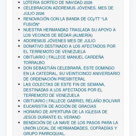
LOTERIA SORTEO DE NAVIDAD 2026
CELEBRACION ADOREMUS JÓVENES, MES DE
JULIO 2026
RENOVACIÓN CON LA BANDA DE CCyTT "LA
FUSIÓN"
NUESTRA HERMANDAD TRASLADA SU APOYO A
LOS VECINOS DE BÉDAR (ALMERÍA)
ADOREMUS JÓVENES MES DE JULIO
DONATIVO DESTINADO A LOS AFECTADOS POR
EL TERREMOTO DE VENEZUELA
OBITUARIO | FALLECE MANUEL CARDEÑA
TORRALBO
DON SEBASTIÁN CELEBRARÁ, ESTE DOMINGO
EN LA CATEDRAL, SU VEINTICINCO ANIVERSARIO
DE ORDENACIÓN PRESBITERAL
LAS COLECTAS DE ESTE FIN DE SEMANA,
DESTINADAS A LOS AFECTADOS POR EL
TERREMOTO DE VENEZUELA
OBITUARIO | FALLECE GABRIEL RELAÑO BOLIVAR
EUCARISTÍA DE ACCIÓN DE GRACIAS
HORARIO DE APERTURA DE LA IGLESIA DE
JESÚS DURANTE EL VERANO
BENDICIÓN DE LA NAVE DE LOS PASOS PARA LA
UNIÓN LOCAL DE HERMANDADES, COFRADÍAS Y
GRUPO PARROQUIAL.