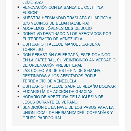
JULIO 2026
RENOVACIÓN CON LA BANDA DE CCyTT "LA
FUSIÓN"
NUESTRA HERMANDAD TRASLADA SU APOYO A
LOS VECINOS DE BÉDAR (ALMERÍA)
ADOREMUS JÓVENES MES DE JULIO
DONATIVO DESTINADO A LOS AFECTADOS POR
EL TERREMOTO DE VENEZUELA
OBITUARIO | FALLECE MANUEL CARDEÑA
TORRALBO
DON SEBASTIÁN CELEBRARÁ, ESTE DOMINGO
EN LA CATEDRAL, SU VEINTICINCO ANIVERSARIO
DE ORDENACIÓN PRESBITERAL
LAS COLECTAS DE ESTE FIN DE SEMANA,
DESTINADAS A LOS AFECTADOS POR EL
TERREMOTO DE VENEZUELA
OBITUARIO | FALLECE GABRIEL RELAÑO BOLIVAR
EUCARISTÍA DE ACCIÓN DE GRACIAS
HORARIO DE APERTURA DE LA IGLESIA DE
JESÚS DURANTE EL VERANO
BENDICIÓN DE LA NAVE DE LOS PASOS PARA LA
UNIÓN LOCAL DE HERMANDADES, COFRADÍAS Y
GRUPO PARROQUIAL.