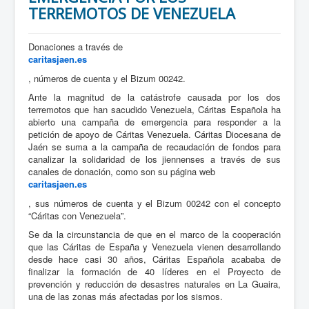
TERREMOTOS DE VENEZUELA
Donaciones a través de
caritasjaen.es
, números de cuenta y el Bizum 00242.
Ante la magnitud de la catástrofe causada por los dos
terremotos que han sacudido Venezuela, Cáritas Española ha
abierto una campaña de emergencia para responder a la
petición de apoyo de Cáritas Venezuela. Cáritas Diocesana de
Jaén se suma a la campaña de recaudación de fondos para
canalizar la solidaridad de los jiennenses a través de sus
canales de donación, como son su página web
caritasjaen.es
, sus números de cuenta y el Bizum 00242 con el concepto
“Cáritas con Venezuela”.
Se da la circunstancia de que en el marco de la cooperación
que las Cáritas de España y Venezuela vienen desarrollando
desde hace casi 30 años, Cáritas Española acababa de
finalizar la formación de 40 líderes en el Proyecto de
prevención y reducción de desastres naturales en La Guaira,
una de las zonas más afectadas por los sismos.