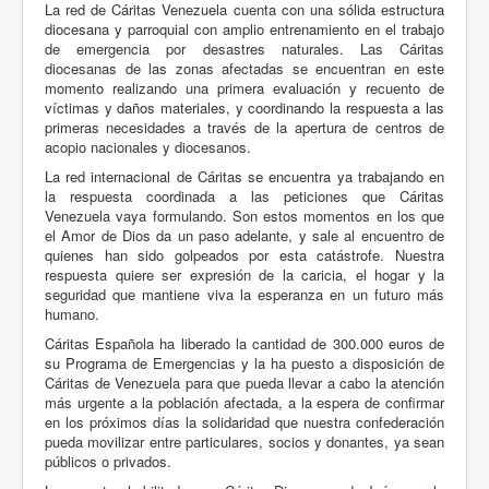
La red de Cáritas Venezuela cuenta con una sólida estructura
diocesana y parroquial con amplio entrenamiento en el trabajo
de emergencia por desastres naturales. Las Cáritas
diocesanas de las zonas afectadas se encuentran en este
momento realizando una primera evaluación y recuento de
víctimas y daños materiales, y coordinando la respuesta a las
primeras necesidades a través de la apertura de centros de
acopio nacionales y diocesanos.
La red internacional de Cáritas se encuentra ya trabajando en
la respuesta coordinada a las peticiones que Cáritas
Venezuela vaya formulando. Son estos momentos en los que
el Amor de Dios da un paso adelante, y sale al encuentro de
quienes han sido golpeados por esta catástrofe. Nuestra
respuesta quiere ser expresión de la caricia, el hogar y la
seguridad que mantiene viva la esperanza en un futuro más
humano.
Cáritas Española ha liberado la cantidad de 300.000 euros de
su Programa de Emergencias y la ha puesto a disposición de
Cáritas de Venezuela para que pueda llevar a cabo la atención
más urgente a la población afectada, a la espera de confirmar
en los próximos días la solidaridad que nuestra confederación
pueda movilizar entre particulares, socios y donantes, ya sean
públicos o privados.