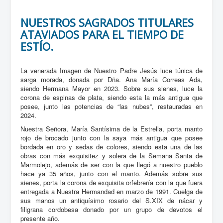
NUESTROS SAGRADOS TITULARES
ATAVIADOS PARA EL TIEMPO DE
ESTÍO.
La venerada Imagen de Nuestro Padre Jesús luce túnica de
sarga morada, donada por Dña. Ana María Correas Ada,
siendo Hermana Mayor en 2023. Sobre sus sienes, luce la
corona de espinas de plata, siendo esta la más antigua que
posee, junto las potencias de “las nubes”, restauradas en
2024.
Nuestra Señora, María Santísima de la Estrella, porta manto
rojo de brocado junto con la saya más antigua que posee
bordada en oro y sedas de colores, siendo esta una de las
obras con más exquisitez y solera de la Semana Santa de
Marmolejo, además de ser con la que llegó a nuestro pueblo
hace ya 35 años, junto con el manto. Además sobre sus
sienes, porta la corona de exquisita orfebrería con la que fuera
entregada a Nuestra Hermandad en marzo de 1991. Cuelga de
sus manos un antiquísimo rosario del S.XIX de nácar y
filigrana cordobesa donado por un grupo de devotos el
presente año.