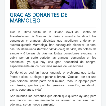
GRACIAS DONANTES DE
MARMOLEJO
Tras la última visita de la Unidad Móvil del Centro de
Transfusiones de Sangre de Jaén a nuestra localidad; los
generosos y grandes altruistas que acudieron a donar en
nuestro querido Marmolejo, han conseguido alcanzar un total
casi 95 damajuana (término vitivinícola) de vida, 86 bolsas de
sangre y 6 bolsas de plasma. Estas donaciones ayudaran a
cubrir por un corto periodo las grandes demandas en los
hospitales, ya que hay una gran necesidad de sangre,
especialmente en los próximos meses de vacaciones.
Donde otros podrían haber ignorado el problema que tenían
frente a ellos, tú elegiste poner el brazo. “Gracias, por ser una
gran persona, dando parte de ti mismo, todo un ejemplo para
los demás, gracias por tu generosa donación, regalando,
savia, esperanza, vida”
Son muchas las personas que dicen que quieren ayudar, pero
son menos las que realmente se animan a dar ese paso
adelante, se un nuevo sarmiento.